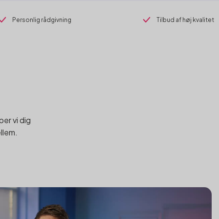
Personlig rådgivning
Tilbud af høj kvalitet
er vi dig
ellem.