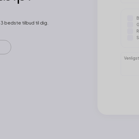
 3 bedste tilbud til dig.
R