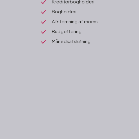
Kreditorbogholderi
Bogholderi
Afstemning af moms
Budgettering
Månedsafslutning​