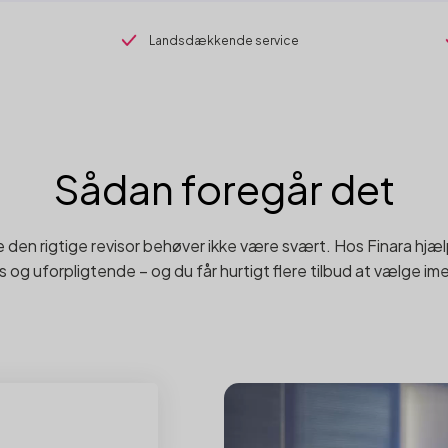
Landsdækkende service
Sådan foregår det
 den rigtige revisor behøver ikke være svært. Hos Finara hjælp
s og uforpligtende – og du får hurtigt flere tilbud at vælge im